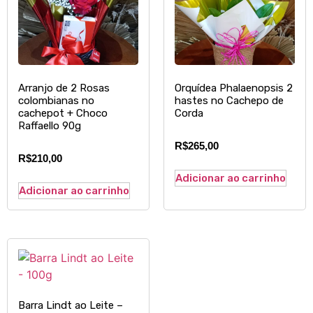
Arranjo de 2 Rosas
Orquídea Phalaenopsis 2
colombianas no
hastes no Cachepo de
cachepot + Choco
Corda
Raffaello 90g
R$
265,00
R$
210,00
Adicionar ao carrinho
Adicionar ao carrinho
Barra Lindt ao Leite –