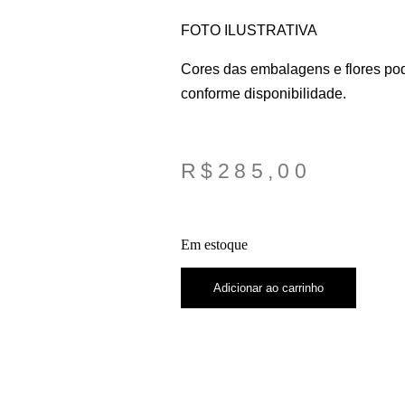
FOTO ILUSTRATIVA
Cores das embalagens e flores pod
conforme disponibilidade.
R$
285,00
Em estoque
Adicionar ao carrinho