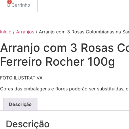
0
Carrinho
Início
/
Arranjos
/ Arranjo com 3 Rosas Colombianas na Sac
Arranjo com 3 Rosas C
Ferreiro Rocher 100g
FOTO ILUSTRATIVA
Cores das embalagens e flores poderão ser substituídas, c
Descrição
Descrição