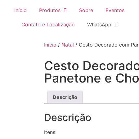
Início
Produtos
Sobre
Eventos
Contato e Localização
WhatsApp
Início
/
Natal
/ Cesto Decorado com Pan
Cesto Decorad
Panetone e Cho
Descrição
Descrição
Itens: