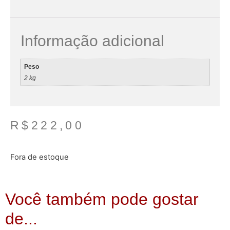
Informação adicional
Peso
2 kg
R$
222,00
Fora de estoque
Você também pode gostar
de...