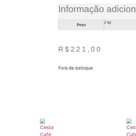
Informação adicion
2 kg
Peso
R$
221,00
Fora de estoque