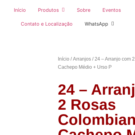
Início
Produtos
Sobre
Eventos
Contato e Localização
WhatsApp
Início
/
Arranjos
/ 24 – Arranjo com 
Cachepo Médio + Urso P
24 – Arra
2 Rosas
Colombian
Cachepo M