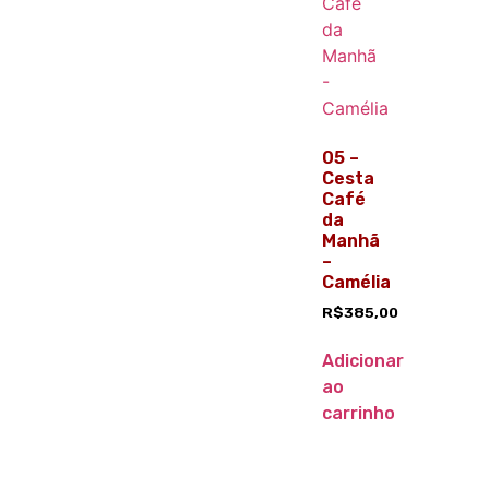
05 –
Cesta
Café
da
Manhã
–
Camélia
R$
385,00
Adicionar
ao
carrinho