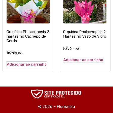
Orquídea Phalaenopsis 2
Orquídea Phalaenopsis 2
hastes no Cachepo de
Hastes no Vaso de Vidro
Corda
R$
265,00
R$
265,00
Adicionar ao carrinho
Adicionar ao carrinho
© 2026 – Florisnéia